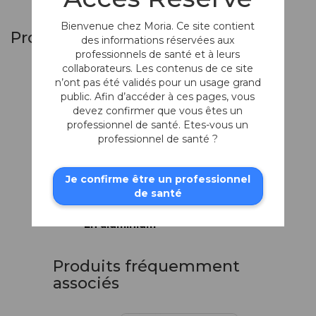
Bienvenue chez Moria. Ce site contient
Produits similaires
des informations réservées aux
professionnels de santé et à leurs
collaborateurs. Les contenus de ce site
n’ont pas été validés pour un usage grand
public. Afin d’accéder à ces pages, vous
devez confirmer que vous êtes un
professionnel de santé. Etes-vous un
professionnel de santé ?
Je confirme être un professionnel
de santé
Boîte de
stérilisation
En aluminium
Produits fréquemment
associés