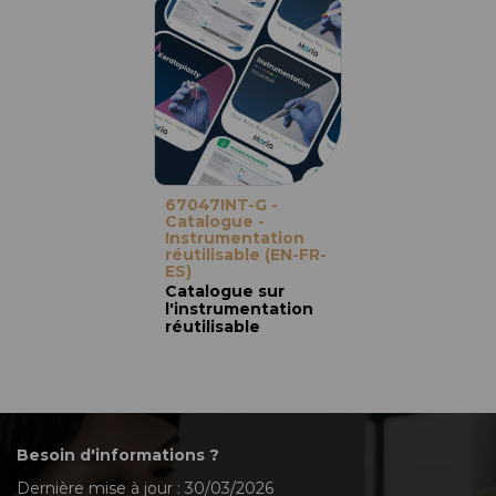
67047INT-G -
Catalogue -
Instrumentation
réutilisable (EN-FR-
ES)
Catalogue sur
l'instrumentation
réutilisable
Besoin d'informations ?
Dernière mise à jour : 30/03/2026