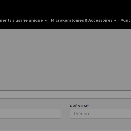
ments à usage unique
Microkératomes & Accessoires
Punc
PRÉNOM