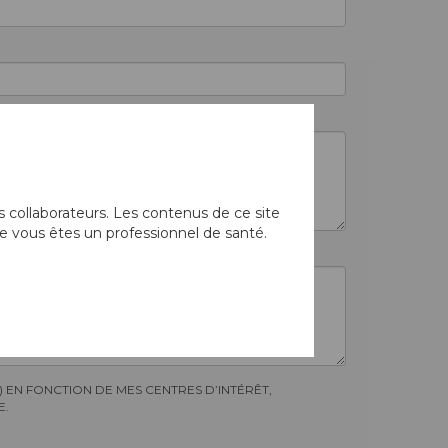
 collaborateurs. Les contenus de ce site
e vous êtes un professionnel de santé.
) EN FONCTION DE MES CENTRES D’INTÉRÊT,
E.