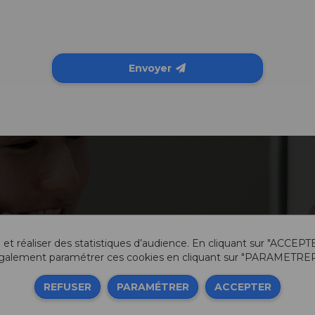
Envoyer
 et réaliser des statistiques d’audience. En cliquant sur "ACCEPT
galement paramétrer ces cookies en cliquant sur "PARAMETRER
Info
REFUSER
PARAMÉTRER
ACCEPTER