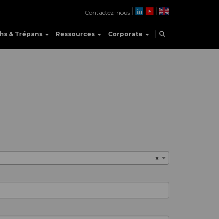
Contactez-nous
hs & Trépans
Ressources
Corporate
×