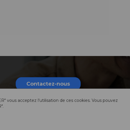
Contactez-nous
ER" vous acceptez l’utilisation de ces cookies. Vous pouvez
".
rmations légales
Sitemap
Ressources