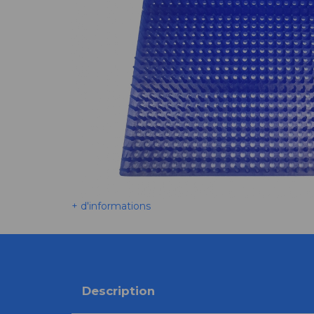
+ d'informations
Description