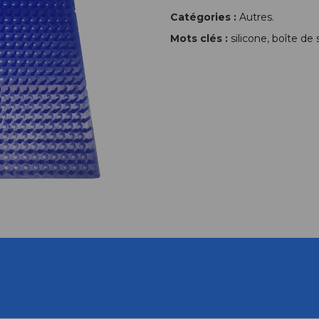
Catégories :
Autres
.
Mots clés :
silicone
,
boîte de s