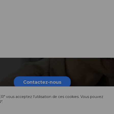
Contactez-nous
ER" vous acceptez l’utilisation de ces cookies. Vous pouvez
".
rmations légales
Sitemap
Ressources