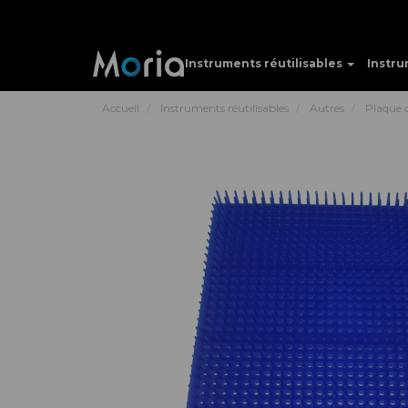
Instruments réutilisables
Instru
Accueil
Instruments réutilisables
Autres
Plaque d