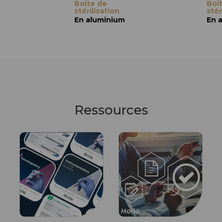
Boîte de
Boî
stérilisation
stér
En aluminium
En 
Ressources