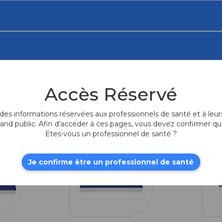
Accès Réservé
es informations réservées aux professionnels de santé et à leurs
rand public. Afin d’accéder à ces pages, vous devez confirmer qu
Etes-vous un professionnel de santé ?
Je confirme être un professionnel de santé