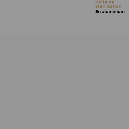
Boîte de
stérilisation
En aluminium