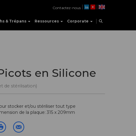
Contactez-nous
hs & Trépans
Ressources
Corporate
icots en Silicone
de stérilisation)
ur stocker et/ou stériliser tout type
Dimension de la plaque: 315 x 209mm