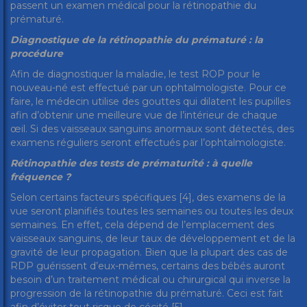
passent un examen médical pour la rétinopathie du
prématuré.
Diagnostique de la rétinopathie du prématuré : la
procédure
Afin de diagnostiquer la maladie, le test ROP pour le
nouveau-né est effectué par un ophtalmologiste. Pour ce
faire, le médecin utilise des gouttes qui dilatent les pupilles
afin d’obtenir une meilleure vue de l’intérieur de chaque
œil. Si des vaisseaux sanguins anormaux sont détectés, des
examens réguliers seront effectués par l’ophtalmologiste.
Rétinopathie des tests de prématurité : à quelle
fréquence ?
Selon certains facteurs spécifiques [4], des examens de la
vue seront planifiés toutes les semaines ou toutes les deux
semaines. En effet, cela dépend de l’emplacement des
vaisseaux sanguins, de leur taux de développement et de la
gravité de leur propagation. Bien que la plupart des cas de
RDP guérissent d’eux-mêmes, certains des bébés auront
besoin d’un traitement médical ou chirurgical qui inverse la
progression de la rétinopathie du prématuré. Ceci est fait