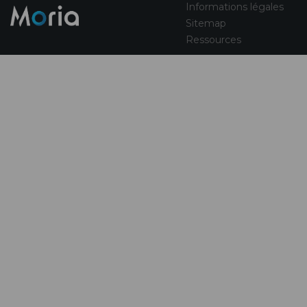
Informations légales
Sitemap
Ressources