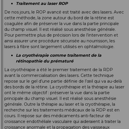
Traitement au laser ROP
De nos jours, le ROP avancé est traité avec des lasers. Avec
cette méthode, la zone autour du bord de la rétine est
coagulée afin de préserver la vue dans la partie principale
du champ visuel. Il est réalisé sous anesthésie générale.
Pour permettre plus de précision lors de l’intervention et
ainsi assurer une procédure sécurisée au nourrisson, les
lasers à fibre sont largement utilisés en ophtalmologie.
La cryothérapie comme traitement de la
rétinopathie du prématuré
La cryothérapie a été le premier traitement de la RDP
avant la commercialisation des lasers. Cette technique
repose sur le gel d’une partie définie de l’œil qui va au-delà
des bords de la rétine. La cryothérapie et la thérapie au laser
ont le même objectif : préserver la vue dans la partie
principale du champ visuel. Il est réalisé sous anesthésie
générale. Outre la thérapie au laser et la cryothérapie, la
recherche sur les traitements médicaux de la RDP est en
cours. Il repose sur des médicaments anti-facteur de
croissance endothéliale vasculaire qui aideraient à traiter la
croissance anormale et la propagation des vaisseaux