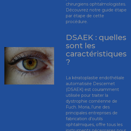
chirurgiens ophtalmologistes.
Découvrez notre guide étape
par étape de cette
procédure.
DSAEK : quelles
sont les
caractéristiques
?
La kératoplastie endothéliale
automatisée Descemet
(DSAEK) est couramment
utilisée pour traiter la
dystrophie cornéenne de
Fuch. Moria, l’une des
principales entreprises de
fabrication d’outils
ophtalmiques, offre tous les
instruments nécessaires pour