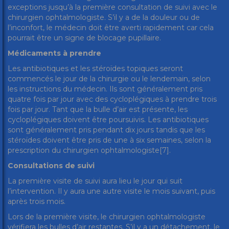
exceptions jusqu’à la première consultation de suivi avec le
chirurgien ophtalmologiste. S’il y a de la douleur ou de
l’inconfort, le médecin doit être averti rapidement car cela
pourrait être un signe de blocage pupillaire.
Médicaments à prendre
Les antibiotiques et les stéroïdes topiques seront
commencés le jour de la chirurgie ou le lendemain, selon
les instructions du médecin. Ils sont généralement pris
quatre fois par jour avec des cycloplégiques à prendre trois
fois par jour. Tant que la bulle d’air est présente, les
cycloplégiques doivent être poursuivis. Les antibiotiques
sont généralement pris pendant dix jours tandis que les
stéroïdes doivent être pris de une à six semaines, selon la
prescription du chirurgien ophtalmologiste[7].
Consultations de suivi
La première visite de suivi aura lieu le jour qui suit
l’intervention. Il y aura une autre visite le mois suivant, puis
après trois mois.
Lors de la première visite, le chirurgien ophtalmologiste
vérifiera les bulles d’air restantes. S’il y a un détachement, le