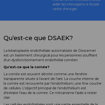
aider les chirurgiens à réussir
cette chirurgie.
Qu’est-ce que DSAEK?
La kératoplastie endothéliale automatisée de Descemet
est un traitement chirurgical pour les personnes souffrant
d’un dysfonctionnement endothélial cornéen.
Qu’est-ce que la cornée?
La cornée est souvent décrite comme une fenêtre
transparente située à l’avant de l’œil. La couche interne de
la cornée est recouverte par l’endothélium, une fine couche
de cellules. L’objectif principal de l’endothélium est
d’extraire l’eau de la cornée. Ce mécanisme l’aide à rester
clair.
Les cellules endothéliales sont une partie essentielle de la