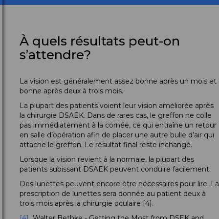
À quels résultats peut-on
s’attendre?
La vision est généralement assez bonne après un mois et
bonne après deux à trois mois.
La plupart des patients voient leur vision améliorée après
la chirurgie DSAEK. Dans de rares cas, le greffon ne colle
pas immédiatement à la cornée, ce qui entraîne un retour
en salle d’opération afin de placer une autre bulle d’air qui
attache le greffon. Le résultat final reste inchangé.
Lorsque la vision revient à la normale, la plupart des
patients subissant DSAEK peuvent conduire facilement.
Des lunettes peuvent encore être nécessaires pour lire. La
prescription de lunettes sera donnée au patient deux à
trois mois après la chirurgie oculaire [4].
[4]
Walter Bethke - Getting the Most from DSEK and