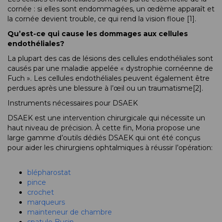
cornée : si elles sont endommagées, un œdème apparaît et
la cornée devient trouble, ce qui rend la vision floue [1].
Qu’est-ce qui cause les dommages aux cellules
endothéliales?
La plupart des cas de lésions des cellules endothéliales sont
causés par une maladie appelée « dystrophie cornéenne de
Fuch ». Les cellules endothéliales peuvent également être
perdues après une blessure à l’œil ou un traumatisme[2].
Instruments nécessaires pour DSAEK
DSAEK est une intervention chirurgicale qui nécessite un
haut niveau de précision. À cette fin, Moria propose une
large gamme d’outils dédiés DSAEK qui ont été conçus
pour aider les chirurgiens ophtalmiques à réussir l’opération:
blépharostat
pince
crochet
marqueurs
mainteneur de chambre