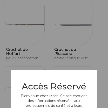
Crochet de
Crochet de
Hoffart
Pisacano
pour Descemetorhexis
embout disque vertical
Accès Réservé
Bienvenue chez Moria. Ce site contient
des informations réservées aux
professionnels de santé et à leurs