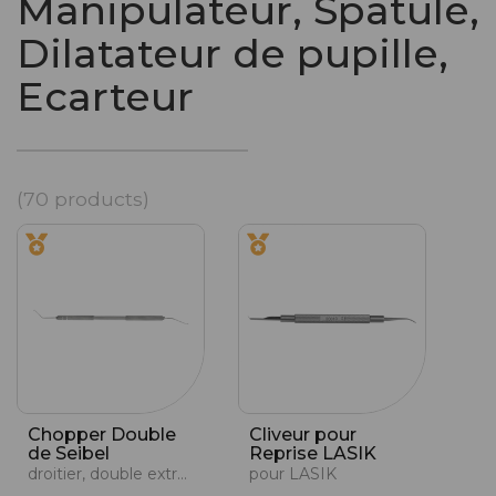
Manipulateur, Spatule,
Dilatateur de pupille,
Ecarteur
(70 products)
Chopper Double
Cliveur pour
de Seibel
Reprise LASIK
droitier, double extrémité
pour LASIK