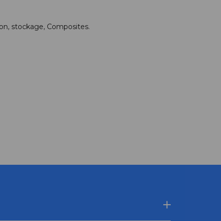
ion
,
stockage
,
Composites
.