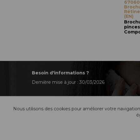
67060
Brochu
Rétin
(EN)
Broch
pinces
Compos
Besoin d'informations ?
Dernière mise à jour : 30/03/2026
Nous utilisons des cookies pour améliorer votre navigation
é