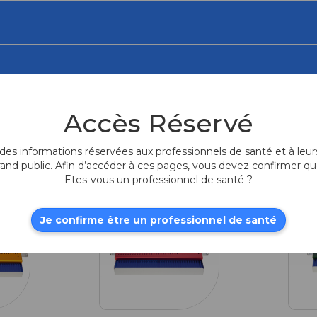
Accès Réservé
es informations réservées aux professionnels de santé et à leurs
rand public. Afin d’accéder à ces pages, vous devez confirmer qu
Etes-vous un professionnel de santé ?
Je confirme être un professionnel de santé