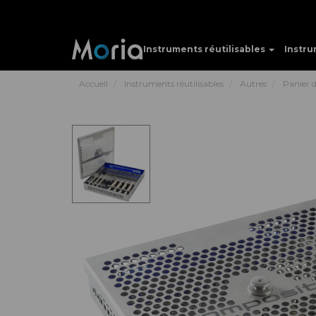
Instruments réutilisables
Instru
Accueil
Instruments réutilisables
Autres
Panier 