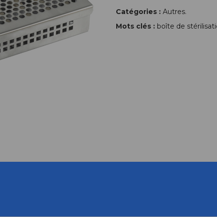
Catégories :
Autres
.
Mots clés :
boîte de stérilisat