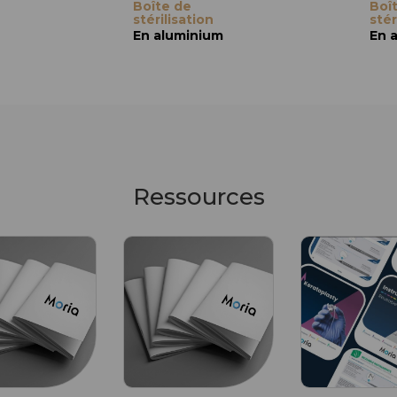
Boîte de
Boî
stérilisation
stér
En aluminium
En 
Ressources