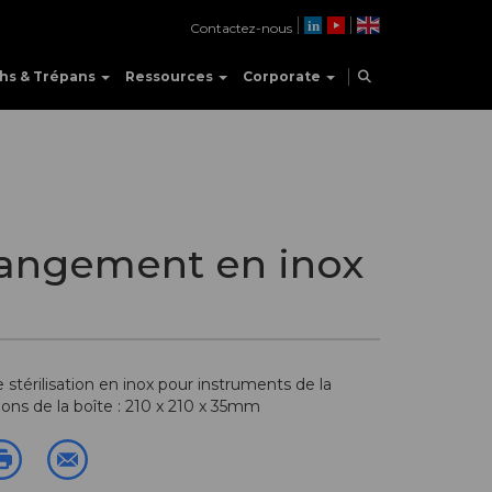
Contactez-nous
hs & Trépans
Ressources
Corporate
rangement en inox
stérilisation en inox pour instruments de la
s de la boîte : 210 x 210 x 35mm