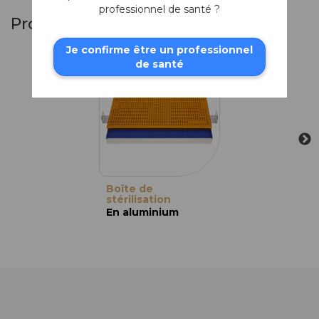
professionnel de santé ?
Produits similaires
Je confirme être un professionnel
de santé
Boîte de
stérilisation
En aluminium