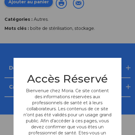
Ajouter au panier
Catégories :
Autres
.
Mots clés :
boîte de stérilisation
,
stockage
.
Description
Accès Réservé
Caractéristiques techniques
Bienvenue chez Moria. Ce site contient
des informations réservées aux
professionnels de santé et à leurs
collaborateurs. Les contenus de ce site
n’ont pas été validés pour un usage grand
public. Afin d’accéder à ces pages, vous
devez confirmer que vous êtes un
professionnel de santé. Etes-vous un