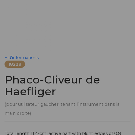
+ d'informations
18228
Phaco-Cliveur de
Haefliger
(pour utilisateur gaucher, tenant l’instrument dans la
main droite)
Total length 11.4-cm, active part with blunt edges of 0.8