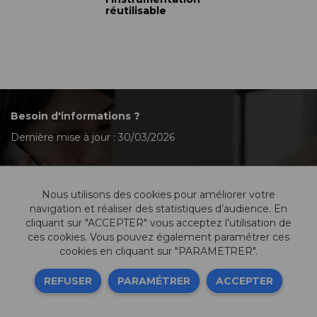
réutilisable
Besoin d'informations ?
Dernière mise à jour : 30/03/2026
Nous utilisons des cookies pour améliorer votre
Contactez-nous
navigation et réaliser des statistiques d’audience. En
cliquant sur "ACCEPTER" vous acceptez l’utilisation de
ces cookies. Vous pouvez également paramétrer ces
cookies en cliquant sur "PARAMETRER".
Informations légales
REFUSER
PARAMÉTRER
ACCEPTER
Sitemap
Ressources