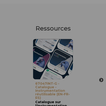
Ressources
67047INT-G -
Catalogue -
Instrumentation
réutilisable (EN-FR-
ES)
Catalogue sur
l'instrumentation