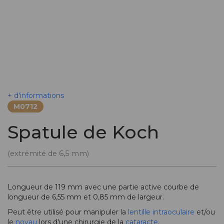
+ d'informations
M0712
Spatule de Koch
(extrémité de 6,5 mm)
Longueur de 119 mm avec une partie active courbe de
longueur de 6,55 mm et 0,85 mm de largeur.
Peut être utilisé pour manipuler la
lentille intraoculaire
et/ou
le
noyau
lors d'une chirurgie de la
cataracte
.