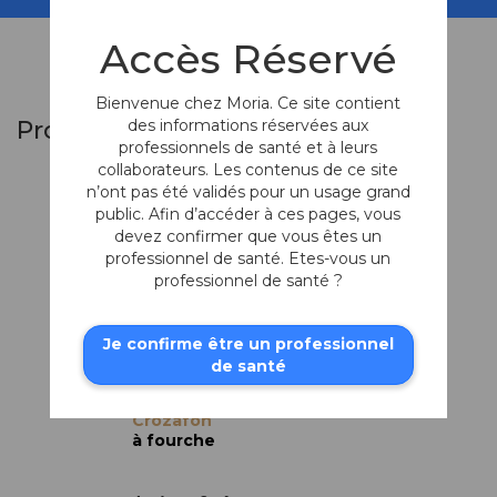
Accès Réservé
Bienvenue chez Moria. Ce site contient
des informations réservées aux
Produits similaires
professionnels de santé et à leurs
collaborateurs. Les contenus de ce site
n’ont pas été validés pour un usage grand
public. Afin d’accéder à ces pages, vous
devez confirmer que vous êtes un
professionnel de santé. Etes-vous un
professionnel de santé ?
Je confirme être un professionnel
de santé
Crochet
Manipulateur de
Crozafon
à fourche