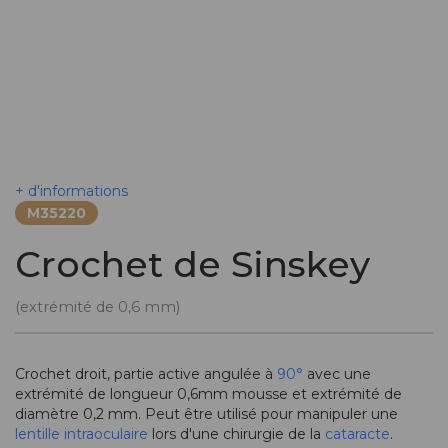
+ d'informations
M35220
Crochet de Sinskey
(extrémité de 0,6 mm)
Crochet droit, partie active angulée à
90°
avec une
extrémité de longueur 0,6mm mousse et extrémité de
diamètre 0,2 mm. Peut être utilisé pour manipuler une
lentille intraoculaire
lors d'une chirurgie de la
cataracte
.