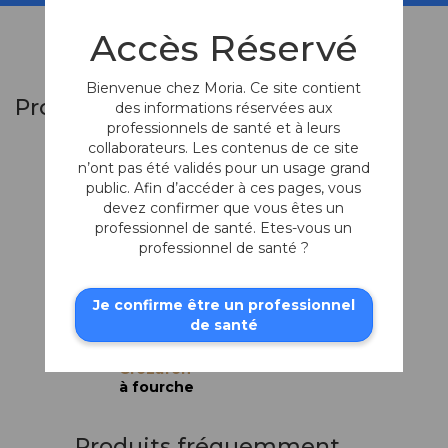
Accès Réservé
Bienvenue chez Moria. Ce site contient
Produits similaires
des informations réservées aux
professionnels de santé et à leurs
collaborateurs. Les contenus de ce site
n’ont pas été validés pour un usage grand
public. Afin d’accéder à ces pages, vous
devez confirmer que vous êtes un
professionnel de santé. Etes-vous un
professionnel de santé ?
Je confirme être un professionnel
de santé
Crochet
Manipulateur de
Crozafon
à fourche
Produits fréquemment