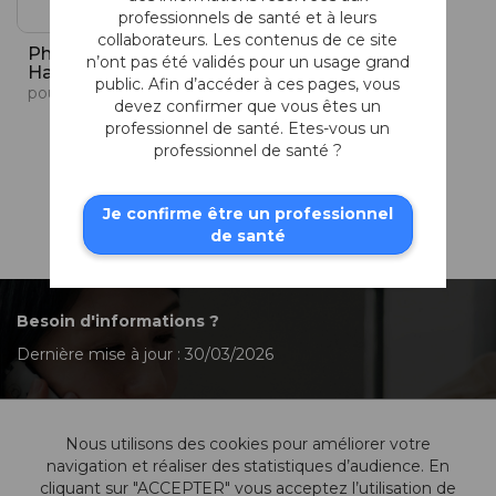
professionnels de santé et à leurs
collaborateurs. Les contenus de ce site
Phaco-Cliveur de
Phaco-Cliveur de
n’ont pas été validés pour un usage grand
Haefliger
Haefliger
public. Afin d’accéder à ces pages, vous
pour utilisateur droitier, prise en main gauche
pour utilisateur gaucher, tenant l’instrument dans la main droite
devez confirmer que vous êtes un
professionnel de santé. Etes-vous un
professionnel de santé ?
Je confirme être un professionnel
de santé
Besoin d'informations ?
Dernière mise à jour : 30/03/2026
Nous utilisons des cookies pour améliorer votre
Contactez-nous
navigation et réaliser des statistiques d’audience. En
cliquant sur "ACCEPTER" vous acceptez l’utilisation de