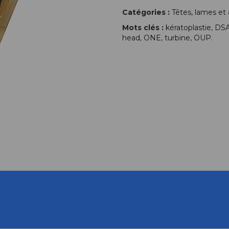
Catégories :
Têtes, lames et
Mots clés :
kératoplastie
,
DS
head
,
ONE
,
turbine
,
OUP
.