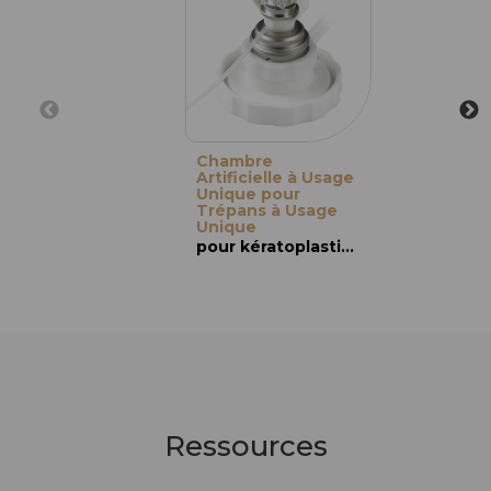
Chambre
Artificielle à Usage
Unique pour
Trépans à Usage
Unique
pour kératoplastie : KT & KLAP
Ressources