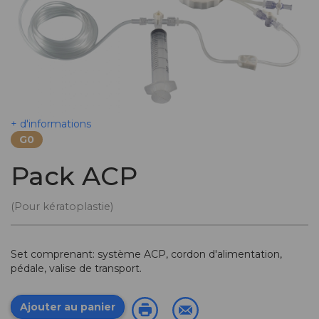
+ d'informations
G0
Pack ACP
(Pour kératoplastie)
Set comprenant: système ACP, cordon d'alimentation,
pédale, valise de transport.
Ajouter au panier