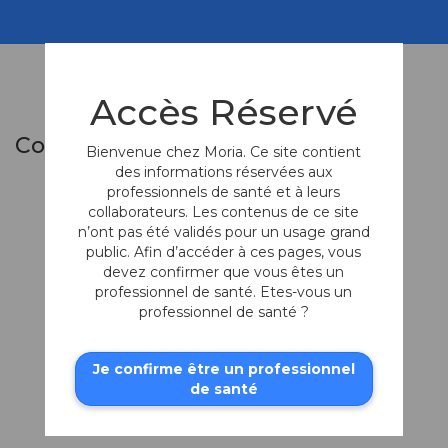
Accès Réservé
Composants du Set
Bienvenue chez Moria. Ce site contient
des informations réservées aux
professionnels de santé et à leurs
collaborateurs. Les contenus de ce site
n’ont pas été validés pour un usage grand
public. Afin d’accéder à ces pages, vous
devez confirmer que vous êtes un
professionnel de santé. Etes-vous un
professionnel de santé ?
Je confirme être un professionnel
Pièce à main One
de santé
Use-Plus pour
chambre artificielle
Pour chirurgie DSAEK