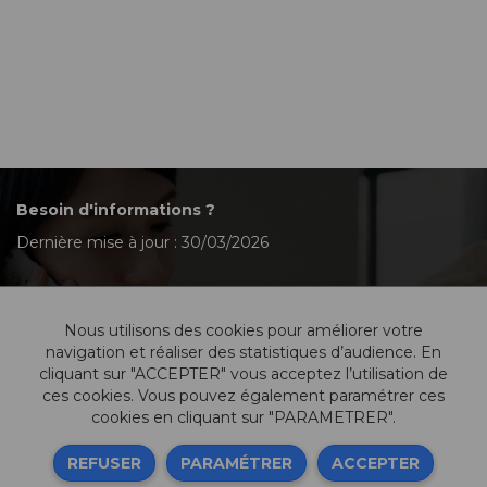
Besoin d'informations ?
Dernière mise à jour : 30/03/2026
Nous utilisons des cookies pour améliorer votre
Contactez-nous
navigation et réaliser des statistiques d’audience. En
cliquant sur "ACCEPTER" vous acceptez l’utilisation de
ces cookies. Vous pouvez également paramétrer ces
cookies en cliquant sur "PARAMETRER".
Informations légales
REFUSER
PARAMÉTRER
ACCEPTER
Sitemap