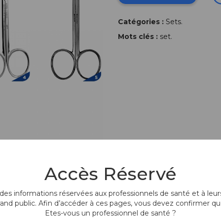
Catégories :
Sets
.
Mots clés :
set
.
Accès Réservé
es informations réservées aux professionnels de santé et à leurs
rand public. Afin d’accéder à ces pages, vous devez confirmer qu
Etes-vous un professionnel de santé ?