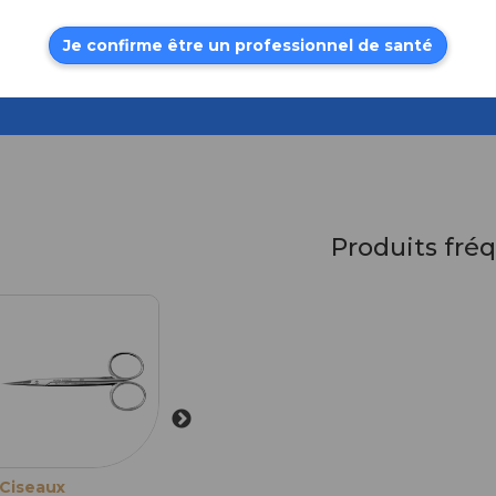
Je confirme être un professionnel de santé
Produits fr
Ciseaux
Ciseaux de
Pince de