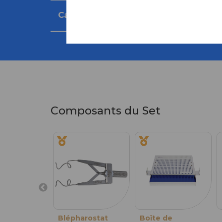
Caractéristiques techniques
Composants du Set
Blépharostat
Boîte de