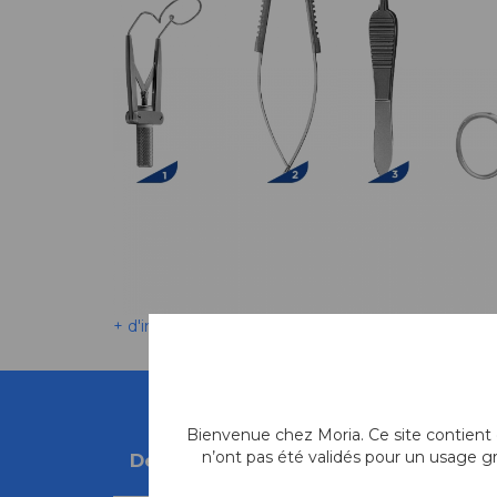
+ d'informations
Bienvenue chez Moria. Ce site contient d
n’ont pas été validés pour un usage g
Description