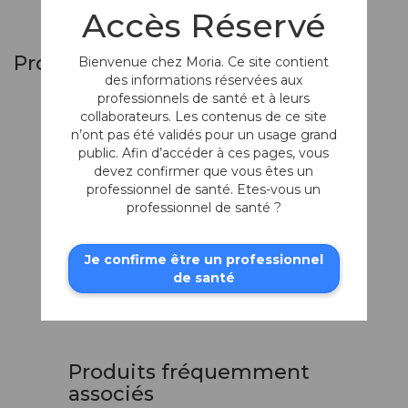
Accès Réservé
Produits similaires
Bienvenue chez Moria. Ce site contient
des informations réservées aux
professionnels de santé et à leurs
collaborateurs. Les contenus de ce site
n’ont pas été validés pour un usage grand
public. Afin d’accéder à ces pages, vous
devez confirmer que vous êtes un
professionnel de santé. Etes-vous un
professionnel de santé ?
Je confirme être un professionnel
Porte-aiguilles de
de santé
Vantey-Desvignes
Sans verrou, mors coniques et droits
Produits fréquemment
associés