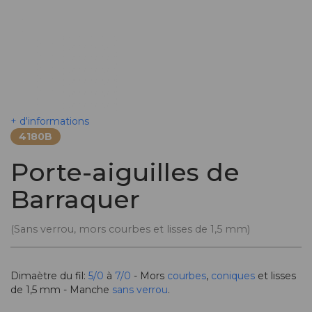
+ d'informations
4180B
Porte-aiguilles de
Barraquer
(Sans verrou, mors courbes et lisses de 1,5 mm)
Dimaètre du fil:
5/0
à
7/0
- Mors
courbes
,
coniques
et lisses
de 1,5 mm - Manche
sans verrou
.