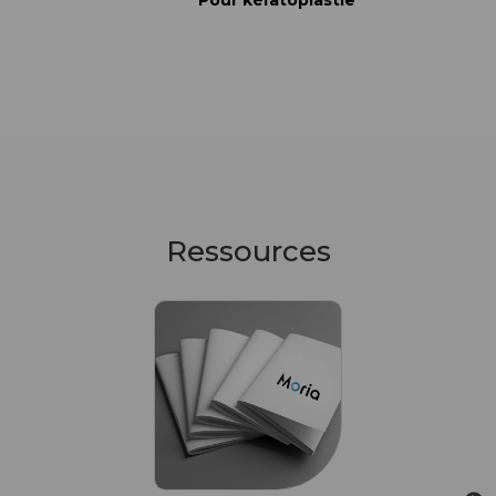
Pour kératoplastie
Ressources