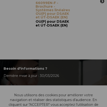
66099EN-F -
Brochure -
Systèmes linéaires
OU(P) pour DSAEK
et UT-DSAEK (EN)
OU(P) pour DSAEK
et UT-DSAEK (EN)
Besoin d'informations ?
Dernière mise à jour : 30/03/2026
Nous utilisons des cookies pour améliorer votre
Contactez-nous
navigation et réaliser des statistiques d’audience. En
cliquant sur "ACCEPTER" vous acceptez l’utilisation de