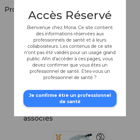
Produits similaires
Accès Réservé
Bienvenue chez Moria. Ce site contient
des informations réservées aux
professionnels de santé et à leurs
collaborateurs. Les contenus de ce site
n’ont pas été validés pour un usage grand
public. Afin d’accéder à ces pages, vous
devez confirmer que vous êtes un
professionnel de santé. Etes-vous un
professionnel de santé ?
Set One Use-Plus
SBK (90/-1)
Pour chirurgie LASIK/SBK
Je confirme être un professionnel
de santé
Produits fréquemment
associés