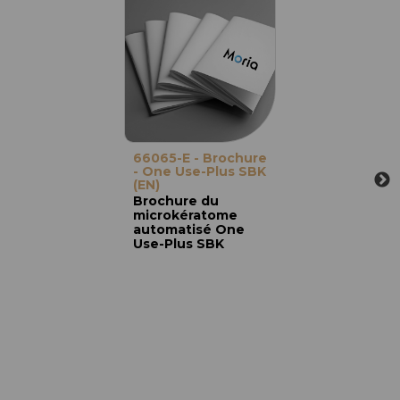
66065-E - Brochure
- One Use-Plus SBK
(EN)
Brochure du
microkératome
automatisé One
Use-Plus SBK