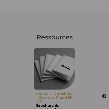
Ressources
66065-E - Brochure
- One Use-Plus SBK
(EN)
Brochure du