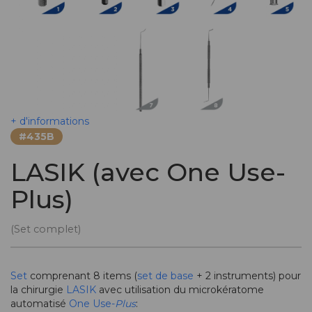
+ d'informations
#435B
LASIK (avec One Use-
Plus)
(Set complet)
Set
comprenant 8 items (
set de base
+ 2 instruments) pour
la chirurgie
LASIK
avec utilisation du microkératome
automatisé
One Use-
Plus
: