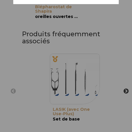
Blépharostat de
Shapira
oreilles ouvertes et larges, adulte
Produits fréquemment
associés
LASIK (avec One
Use-Plus)
Set de base