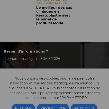
cas cliniques (EN)
Le meilleur des cas
cliniques en
kératoplastie avec
le panel de
produits Moria
Besoin d'informations ?
Dernière mise à jour : 30/03/2026
Nous utilisons des cookies pour améliorer votre
Contactez-nous
navigation et réaliser des statistiques d’audience. En
cliquant sur "ACCEPTER" vous acceptez l’utilisation de
ces cookies. Vous pouvez également paramétrer ces
cookies en cliquant sur "PARAMETRER".
Informations légales
REFUSER
PARAMÉTRER
ACCEPTER