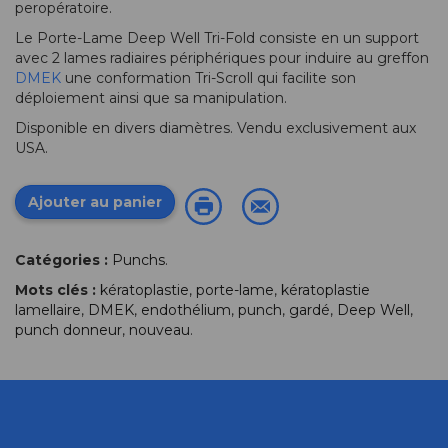
peropératoire.
Le Porte-Lame Deep Well Tri-Fold consiste en un support
avec 2 lames radiaires périphériques pour induire au greffon
DMEK
une conformation Tri-Scroll qui facilite son
déploiement ainsi que sa manipulation.
Disponible en divers diamètres. Vendu exclusivement aux
USA.
Ajouter au panier
Catégories :
Punchs
.
Mots clés :
kératoplastie
,
porte-lame
,
kératoplastie
lamellaire
,
DMEK
,
endothélium
,
punch
,
gardé
,
Deep Well
,
punch donneur
,
nouveau
.