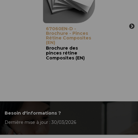
67060EN-D -
Brochure - Pinces
Rétine Composites
(EN)
Brochure des
pinces rétine
Composites (EN)
Besoin d'informations ?
Dernière mise à jour : 30/03/2026