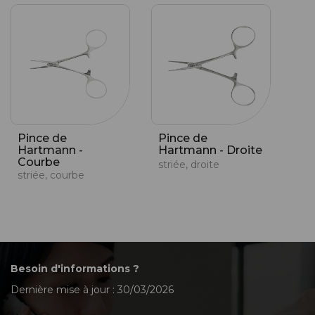
Pince de
Pince de
Hartmann -
Hartmann - Droite
Courbe
striée, droite
striée, courbe
Besoin d'informations ?
Dernière mise à jour : 30/03/2026