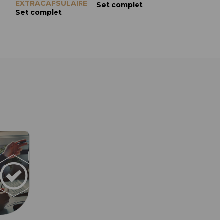
EXTRACAPSULAIRE
plateaux de 7 mm, droite, 10/0
Set complet
plateaux de 6 mm, courbe, 10/0
Set comple
plateaux de 8 mm, droite
Set complet