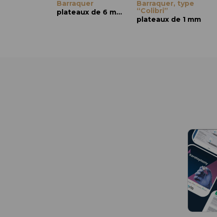
Barraquer
Barraquer, type
“Colibri”
plateaux de 6 mm, droite
plateaux de 1 mm