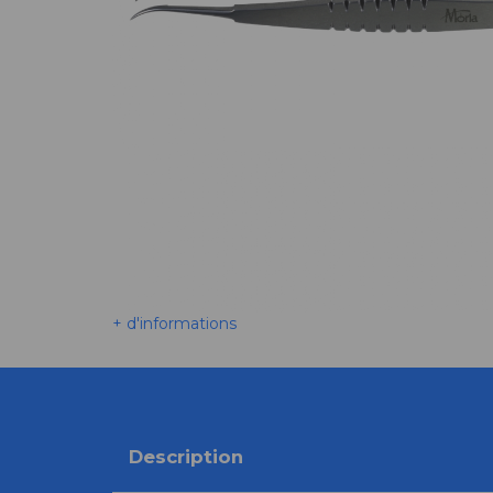
+ d'informations
Description