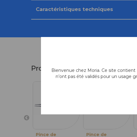
Caractéristiques techniques
Produits similaires
Bienvenue chez Moria. Ce site contient d
n’ont pas été validés pour un usage g
Pince de
Pince de