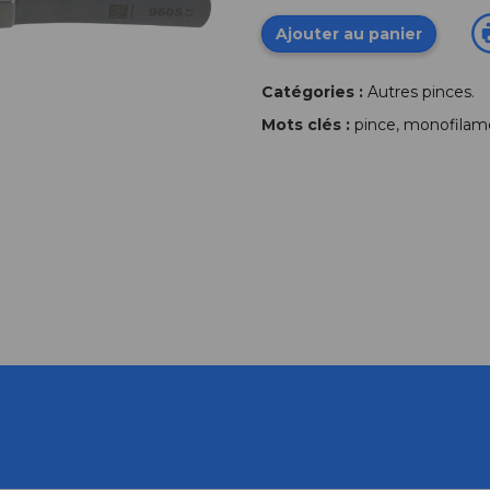
Ajouter au panier
Catégories :
Autres pinces
.
Mots clés :
pince
,
monofilam