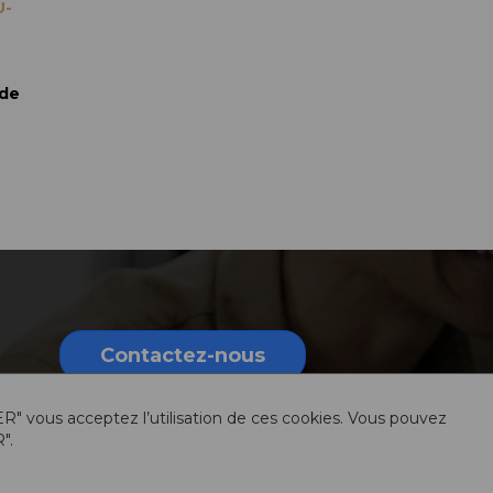
U-
 de
Contactez-nous
ER" vous acceptez l’utilisation de ces cookies. Vous pouvez
".
rmations légales
Sitemap
Ressources