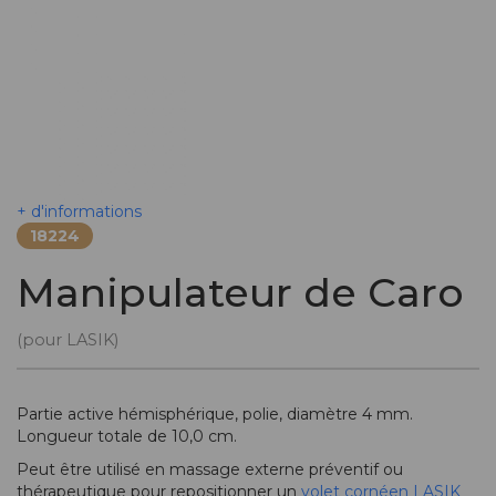
+ d'informations
18224
Manipulateur de Caro
(pour LASIK)
Partie active hémisphérique, polie, diamètre 4 mm.
Longueur totale de 10,0 cm.
Peut être utilisé en massage externe préventif ou
thérapeutique pour repositionner un
volet cornéen
LASIK