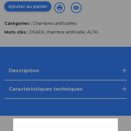
Ajouter au panier
Catégories :
Chambres artificielles
.
Mots clés :
DSAEK
,
chambre artificielle
,
ALTK
.
Description
Caractéristiques techniques