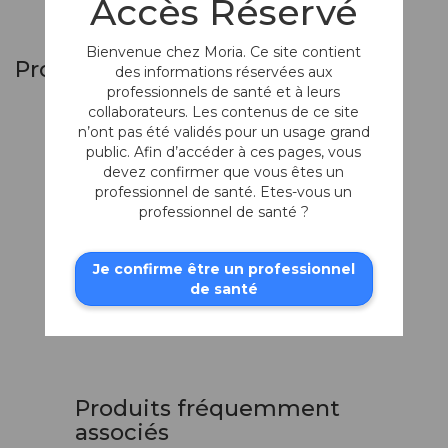
Accès Réservé
Bienvenue chez Moria. Ce site contient
Produits similaires
des informations réservées aux
professionnels de santé et à leurs
collaborateurs. Les contenus de ce site
n’ont pas été validés pour un usage grand
public. Afin d’accéder à ces pages, vous
devez confirmer que vous êtes un
professionnel de santé. Etes-vous un
professionnel de santé ?
Je confirme être un professionnel
de santé
Ciseaux de Vannas
Lames pointues et courbées
Produits fréquemment
associés