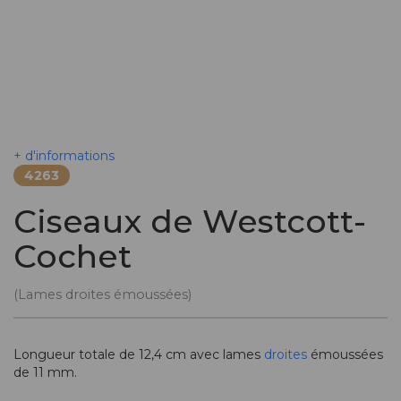
+ d'informations
4263
Ciseaux de Westcott-
Cochet
(Lames droites émoussées)
Longueur totale de 12,4 cm avec lames
droites
émoussées
de 11 mm.