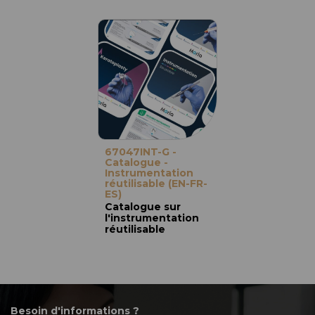
67047INT-G -
Catalogue -
Instrumentation
réutilisable (EN-FR-
ES)
Catalogue sur
l'instrumentation
réutilisable
Besoin d'informations ?