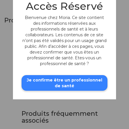
Accès Réservé
Bienvenue chez Moria. Ce site contient
Produits similaires
des informations réservées aux
professionnels de santé et à leurs
collaborateurs. Les contenus de ce site
n’ont pas été validés pour un usage grand
public. Afin d’accéder à ces pages, vous
devez confirmer que vous êtes un
professionnel de santé. Etes-vous un
professionnel de santé ?
Je confirme être un professionnel
de santé
Ciseaux pour
Adultes
Lames courbes et émoussées
Produits fréquemment
associés