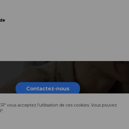
 de
Contactez-nous
ER" vous acceptez l’utilisation de ces cookies. Vous pouvez
".
rmations légales
Sitemap
Ressources