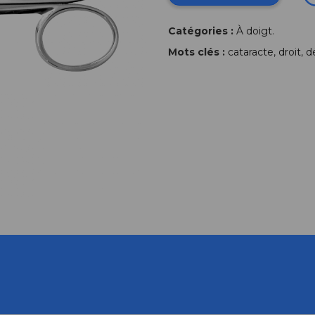
Catégories :
À doigt
.
Mots clés :
cataracte
,
droit
,
d