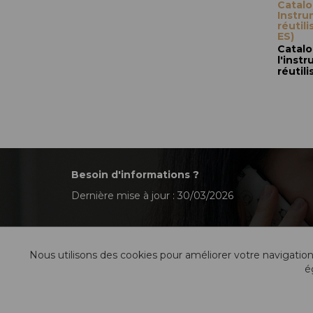
Catalo
Instru
réutil
ES)
Catalo
l'inst
réutili
Besoin d'informations ?
Dernière mise à jour : 30/03/2026
Nous utilisons des cookies pour améliorer votre navigation
é