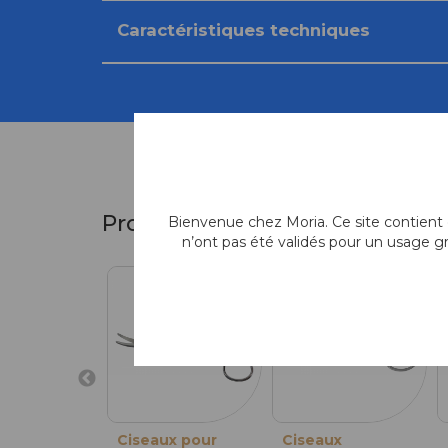
Caractéristiques techniques
Produits similaires
Bienvenue chez Moria. Ce site contient d
n’ont pas été validés pour un usage g
Ciseaux pour
Ciseaux