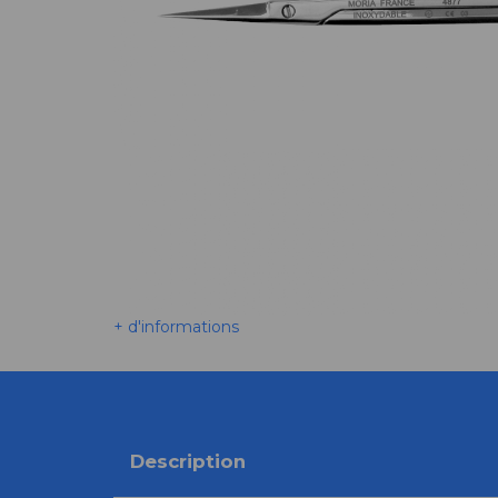
+ d'informations
Description