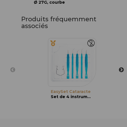
Ø 27G, courbe
Produits fréquemment
associés
EasySet Cataracte
Set de 4 instruments à usage unique