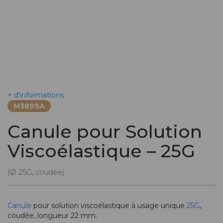
+ d'informations
M3899A
Canule pour Solution
Viscoélastique – 25G
(Ø 25G, coudée)
Canule
pour solution viscoélastique à usage unique
25G
,
coudée, longueur 22 mm.