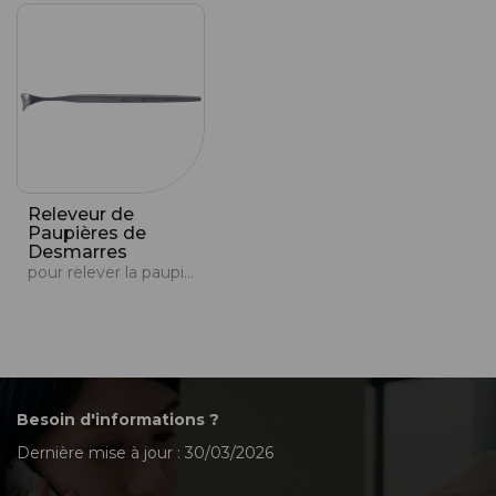
Releveur de
Paupières de
Desmarres
pour relever la paupière
Besoin d'informations ?
Dernière mise à jour : 30/03/2026