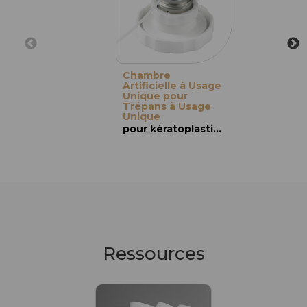
Chambre
Artificielle à Usage
Unique pour
Trépans à Usage
Unique
pour kératoplastie : KT & KLAP
Ressources