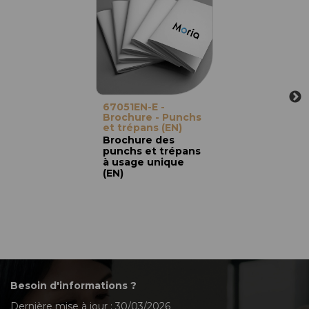
67051EN-E -
Brochure - Punchs
et trépans (EN)
Brochure des
punchs et trépans
à usage unique
(EN)
Besoin d'informations ?
Dernière mise à jour : 30/03/2026