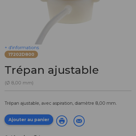
+ d'informations
17202D800
Trépan ajustable
(Ø 8,00 mm)
Trépan ajustable, avec aspiration, diamètre 8,00 mm.
Ajouter au panier