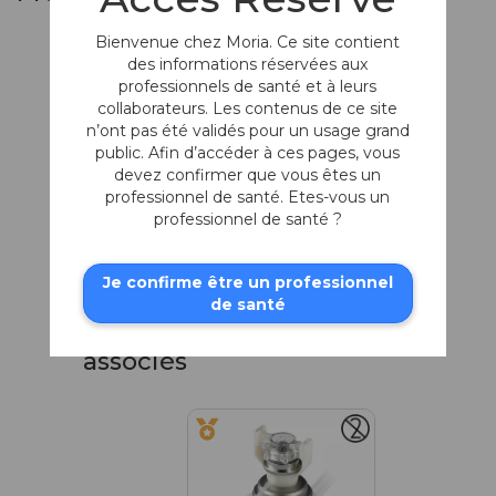
Bienvenue chez Moria. Ce site contient
des informations réservées aux
professionnels de santé et à leurs
collaborateurs. Les contenus de ce site
n’ont pas été validés pour un usage grand
public. Afin d’accéder à ces pages, vous
devez confirmer que vous êtes un
professionnel de santé. Etes-vous un
professionnel de santé ?
Trépan ajustable
Ø 6,00 mm
Je confirme être un professionnel
de santé
Produits fréquemment
associés