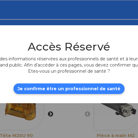
Accès Réservé
es informations réservées aux professionnels de santé et à leurs
rand public. Afin d’accéder à ces pages, vous devez confirmer qu
Produits fr
Etes-vous un professionnel de santé ?
Je confirme être un professionnel de santé
Tête M2SU 90
Tête M2SU 130
Pièce à main M2