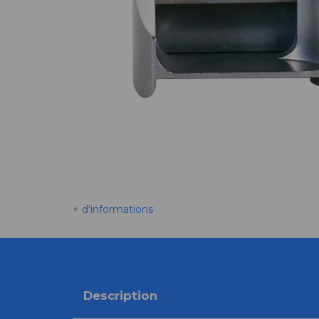
+ d'informations
Description