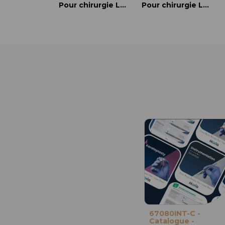
Pour chirurgie LASIK
Pour chirurgie LASIK
67080INT-C -
Catalogue -