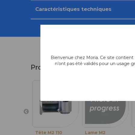
Caractéristiques techniques
Bienvenue chez Moria. Ce site contient d
n’ont pas été validés pour un usage g
Produits similaires
Tête M2 110
Lame M2