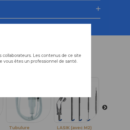
 collaborateurs. Les contenus de ce site
e vous êtes un professionnel de santé.
équemment associés
Tubulure
LASIK (avec M2)
Set consol