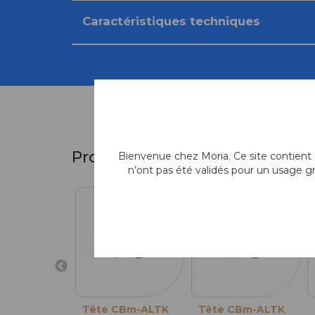
Caractéristiques techniques
Produits similaires
Bienvenue chez Moria. Ce site contient d
n’ont pas été validés pour un usage g
Tête CBm-ALTK
Tête CBm-ALTK