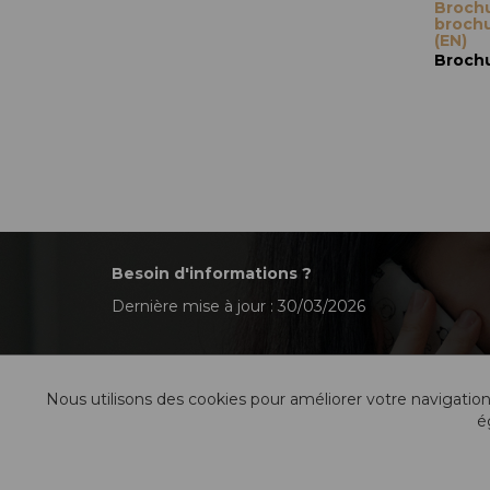
Broch
brochu
(EN)
Broch
Besoin d'informations ?
Dernière mise à jour : 30/03/2026
Nous utilisons des cookies pour améliorer votre navigation
é