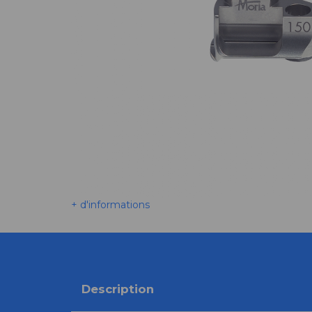
+ d'informations
Description