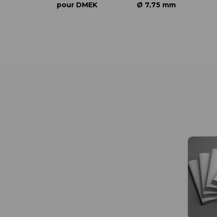
pour DMEK
Ø 7,75 mm