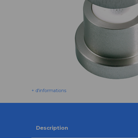
+ d'informations
Description