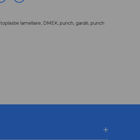
toplastie lamellaire
,
DMEK
,
punch
,
gardé
,
punch