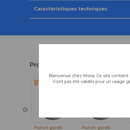
Caractéristiques techniques
Produits similaires
Bienvenue chez Moria. Ce site contient d
n’ont pas été validés pour un usage g
Punch gardé
Punch gardé