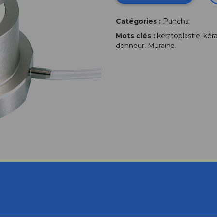
Catégories :
Punchs
.
Mots clés :
kératoplastie
,
kéra
donneur
,
Muraine
.