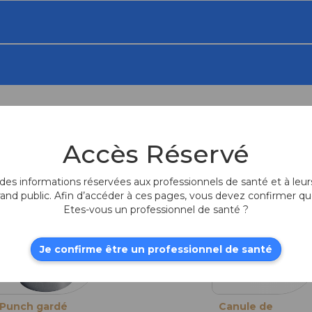
Accès Réservé
Produits fr
es informations réservées aux professionnels de santé et à leurs
rand public. Afin d’accéder à ces pages, vous devez confirmer qu
Etes-vous un professionnel de santé ?
Je confirme être un professionnel de santé
Punch gardé
Punch gardé
Canule de
Punch gardé