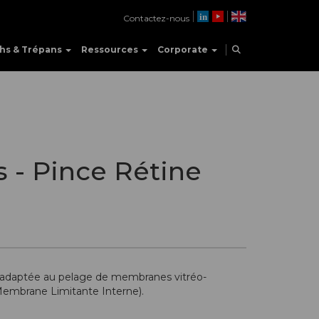
Contactez-nous
hs & Trépans
Ressources
Corporate
 - Pince Rétine
 adaptée au pelage de membranes vitréo-
(Membrane Limitante Interne).