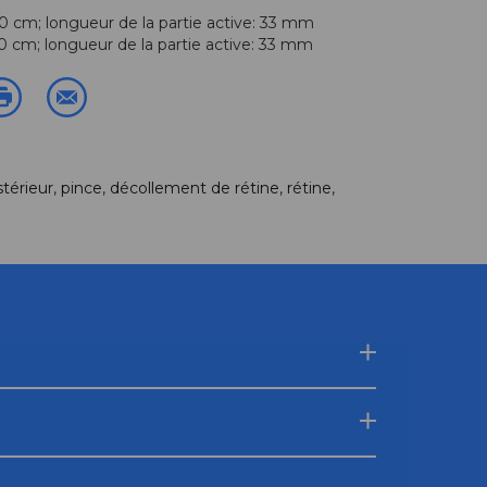
,0 cm; longueur de la partie active: 33 mm
,0 cm; longueur de la partie active: 33 mm
térieur
,
pince
,
décollement de rétine
,
rétine
,