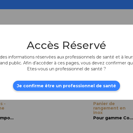
Produits fr
Accès Réservé
es informations réservées aux professionnels de santé et à leurs
rand public. Afin d’accéder à ces pages, vous devez confirmer qu
Etes-vous un professionnel de santé ?
Je confirme être un professionnel de santé
s -
Panier de
ne
rangement en
inox
Gamme Composites
Pour gamme Compositess