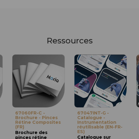
Ressources
67060FR-C -
67047INT-G -
Brochure - Pinces
Catalogue -
Rétine Composites
Instrumentation
(FR)
réutilisable (EN-FR-
ES)
Brochure des
Catalogue sur
pinces rétine