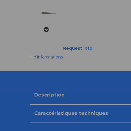
Request info
+ d'informations
Description
Caractéristiques techniques