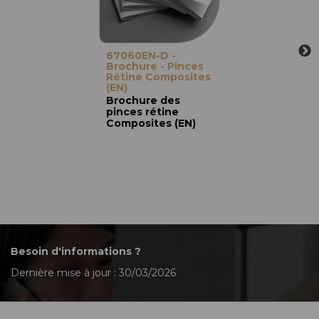
67060EN-D -
Brochure - Pinces
Rétine Composites
(EN)
Brochure des
pinces rétine
Composites (EN)
Besoin d'informations ?
Dernière mise à jour : 30/03/2026