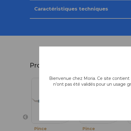
Caractéristiques techniques
Produits similaires
Bienvenue chez Moria. Ce site contient d
n’ont pas été validés pour un usage g
Pince
Pince