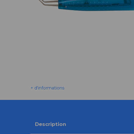
+ d'informations
Description