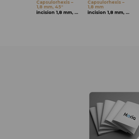
Capsulorhexis –
Capsulorhexis –
1,8 mm, 45°
1,8 mm
incision 1,8 mm, branches courbes, pointe 45°
incision 1,8 mm, branches droites, extrémités pointues à 90°