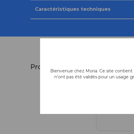
Caractéristiques techniques
Produits fréquemment associ
Bienvenue chez Moria. Ce site contient d
n’ont pas été validés pour un usage g