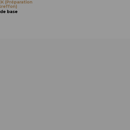
K (Préparation
Greffon)
 de base