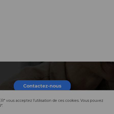
Contactez-nous
ER" vous acceptez l’utilisation de ces cookies. Vous pouvez
".
rmations légales
Sitemap
Ressources