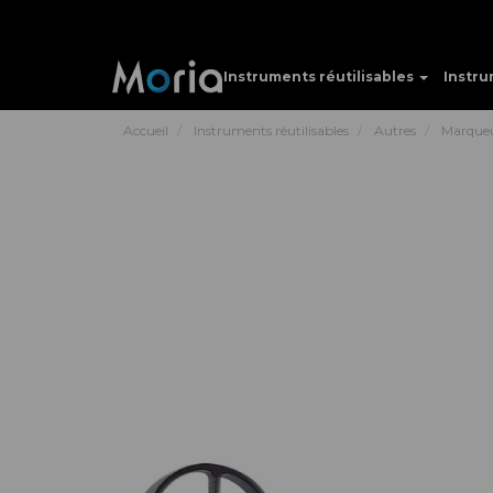
Instruments réutilisables
Instru
Accueil
Instruments réutilisables
Autres
Marque