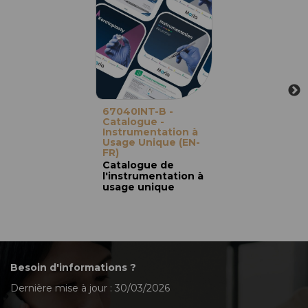
67040INT-B -
Catalogue -
Instrumentation à
Usage Unique (EN-
FR)
Catalogue de
l'instrumentation à
usage unique
Besoin d'informations ?
Dernière mise à jour : 30/03/2026