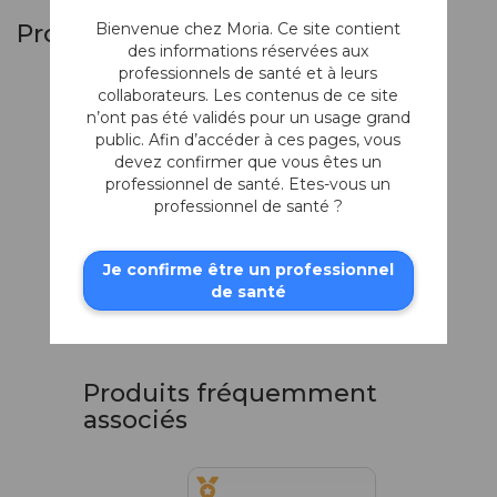
Bienvenue chez Moria. Ce site contient
Produits similaires
des informations réservées aux
professionnels de santé et à leurs
collaborateurs. Les contenus de ce site
n’ont pas été validés pour un usage grand
public. Afin d’accéder à ces pages, vous
devez confirmer que vous êtes un
professionnel de santé. Etes-vous un
professionnel de santé ?
Je confirme être un professionnel
Marqueur pour
de santé
Cornée du Patient
3 tailles, pour le descemetorhexis
Produits fréquemment
associés