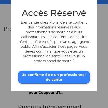
Accès Réservé
Bienvenue chez Moria. Ce site contient
des informations réservées aux
Produits similaires
professionnels de santé et à leurs
collaborateurs. Les contenus de ce site
n’ont pas été validés pour un usage grand
public. Afin d’accéder à ces pages, vous
devez confirmer que vous êtes un
professionnel de santé. Etes-vous un
professionnel de santé ?
Je confirme être un professionnel
de santé
Jeu de 3 Anses à
Usage Unique
pour Coupeur d’Implant Souple (#19072)
Produits fréquemment