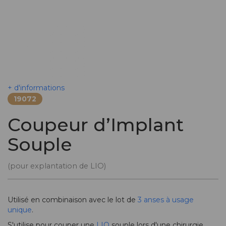
+ d'informations
19072
Coupeur d’Implant
Souple
(pour explantation de LIO)
Utilisé en combinaison avec le lot de
3 anses à usage
unique
.
S'utilise pour couper une
LIO
souple lors d'une chirurgie