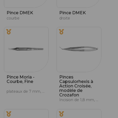
Pince DMEK
Pince DMEK
courbe
droite
Pince Moria -
Pinces
Courbe, Fine
Capsulorhexis à
Action Croisée,
modèle de
plateaux de 7 mm, courbe, 10/0, fine
Crozafon
Incision de 1,8 mm, action croisée