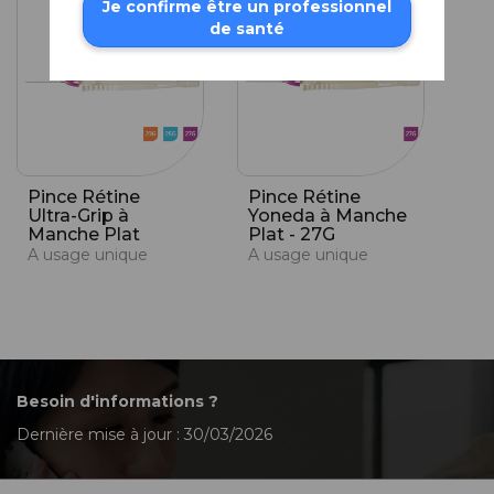
Je confirme être un professionnel
de santé
Pince Rétine
Pince Rétine
Ultra-Grip à
Yoneda à Manche
Manche Plat
Plat - 27G
A usage unique
A usage unique
Besoin d'informations ?
Dernière mise à jour : 30/03/2026