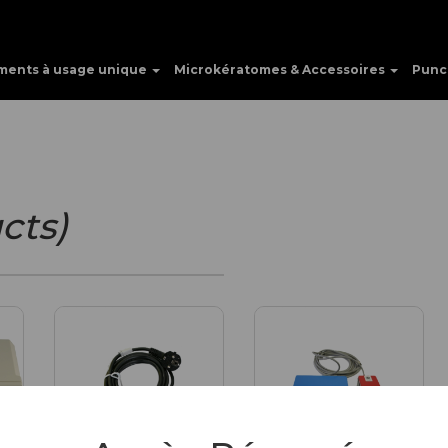
ments à usage unique
Microkératomes & Accessoires
Punc
cts)