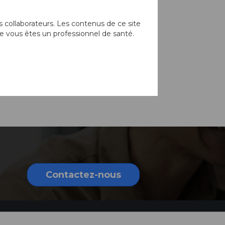
 collaborateurs. Les contenus de ce site
Tubulure
d'aspiration -
e vous êtes un professionnel de santé.
Chine
Pour Chine uniquement
Contactez-nous