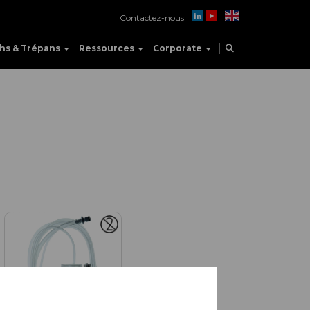
Contactez-nous
hs & Trépans
Ressources
Corporate