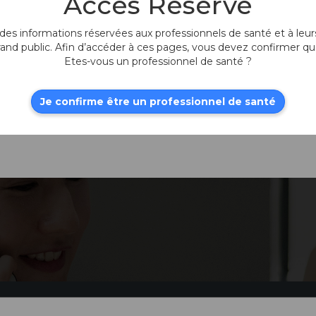
Accès Réservé
es informations réservées aux professionnels de santé et à leurs
Cordon
Pédale Evolution
d'alimentation
3E - Japon
rand public. Afin d’accéder à ces pages, vous devez confirmer qu
(CEE)
Etes-vous un professionnel de santé ?
Je confirme être un professionnel de santé