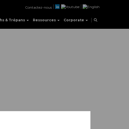
Contactez-nous
hs & Trépans
Ressources
Corporate