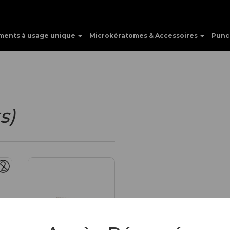
ments à usage unique
Microkératomes & Accessoires
Punc
s)