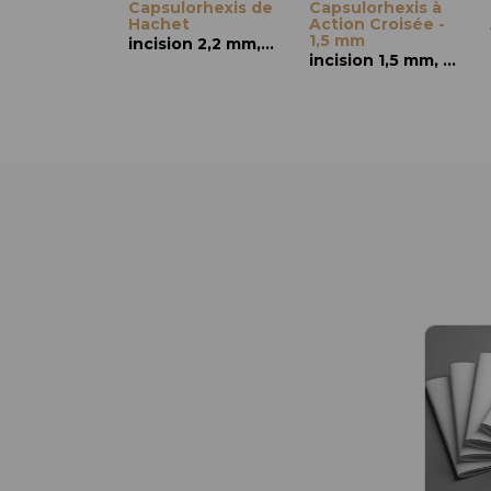
Capsulorhexis de
Capsulorhexis à
Hachet
Action Croisée -
1,5 mm
incision 2,2 mm, action croisée
incision 1,5 mm, action croisée