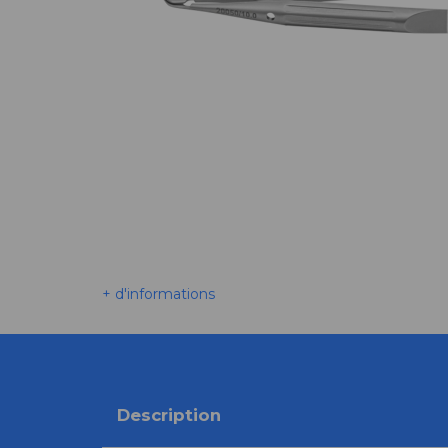
+ d'informations
Description