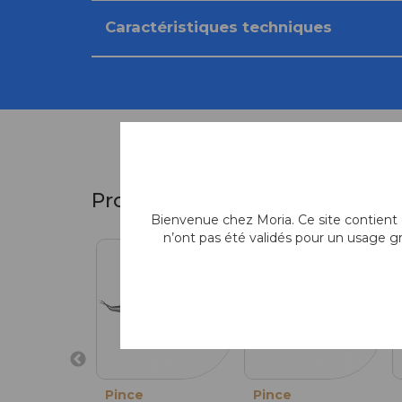
Caractéristiques techniques
Produits similaires
Bienvenue chez Moria. Ce site contient d
n’ont pas été validés pour un usage g
Pince
Pince