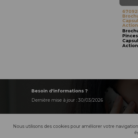
67092
Brochu
Capsul
Action
Broch
Pinces
Capsul
Action
Besoin d'informations ?
Dernière mise à jour : 30/03/2026
Nous utilisons des cookies pour améliorer votre navigation
é