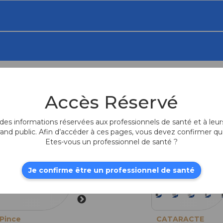
Accès Réservé
Produits fr
es informations réservées aux professionnels de santé et à leurs
rand public. Afin d’accéder à ces pages, vous devez confirmer qu
Etes-vous un professionnel de santé ?
Je confirme être un professionnel de santé
Pince
Pinces
CATARACTE
Pinces