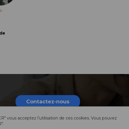
U-
 de
Contactez-nous
ER" vous acceptez l’utilisation de ces cookies. Vous pouvez
".